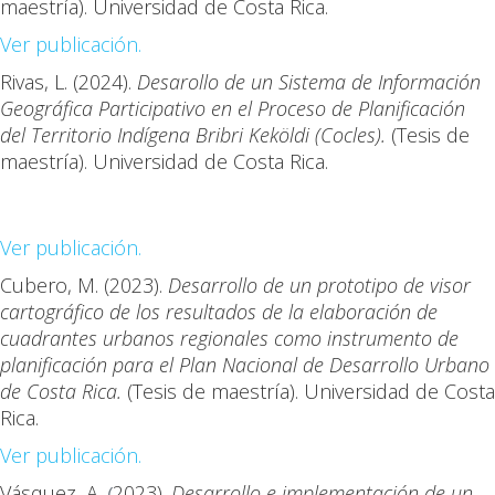
maestría). Universidad de Costa Rica.
Ver publicación.
Rivas, L. (2024).
Desarollo de un Sistema de Información
Geográfica Participativo en el Proceso de Planificación
del Territorio Indígena Bribri Keköldi (Cocles).
(Tesis de
maestría). Universidad de Costa Rica.
Ver publicación.
Cubero, M. (2023).
Desarrollo de un prototipo de visor
cartográfico de los resultados de la elaboración de
cuadrantes urbanos regionales como instrumento de
planificación para el Plan Nacional de Desarrollo Urbano
de Costa Rica.
(Tesis de maestría). Universidad de Costa
Rica.
Ver publicación.
Vásquez, A.
2023
).
Desarrollo e implementación de un
(