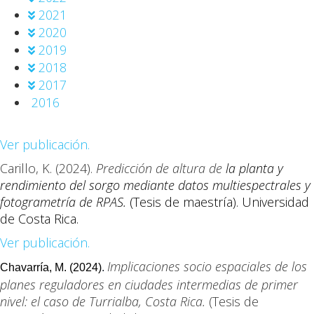
2021
2020
2019
2018
2017
2016
Ver publicación.
Carillo, K. (2024).
Predicción de altura de
la planta y
rendimiento del sorgo mediante datos multiespectrales y
fotogrametría de RPAS.
(Tesis de maestría). Universidad
de Costa Rica.
Ver publicación.
Implicaciones socio espaciales de los
Chavarría, M. (2024)
.
planes reguladores en ciudades intermedias de primer
nivel: el caso de Turrialba, Costa Rica.
(Tesis de