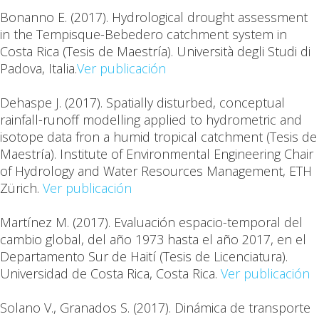
Bonanno E.
(2017). Hydrological drought assessment
in the Tempisque-Bebedero catchment system in
Costa Rica (Tesis de Maestría). Università degli Studi di
Padova, Italia.
Ver publicación
Dehaspe
J.
(2017). Spatially disturbed, conceptual
rainfall-runoff modelling applied to hydrometric and
isotope data fron a humid tropical catchment (Tesis de
Maestría). Institute of Environmental Engineering Chair
of Hydrology and Water Resources Management, ETH
Zürich.
Ver publicación
Martínez M.
(2017). Evaluación espacio-temporal del
cambio global, del año 1973 hasta el año 2017, en el
Departamento Sur de Haití (Tesis de Licenciatura).
Universidad de Costa Rica, Costa Rica.
Ver publicación
Solano V.
, Granados S. (2017). Dinámica de transporte