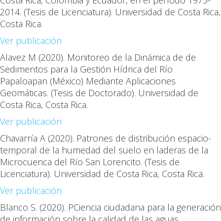
Costa Rica, Colombia y Ecuador, en el período 1975-
2014. (Tesis de Licenciatura). Universidad de Costa Rica,
Costa Rica
.
Ver publicación
Alavez M
(2020). Monitoreo de la Dinámica de de
Sedimentos para la Gestión Hídrica del Río
Papaloapan (México) Mediante Aplicaciones
Geomáticas. (Tesis de Doctorado). Universidad de
Costa Rica, Costa Rica
.
Ver publicación
Chavarría A
(2020). Patrones de distribución espacio-
temporal de la humedad del suelo en laderas de la
Microcuenca del Río San Lorencito. (Tesis de
Licenciatura). Universidad de Costa Rica, Costa Rica
.
Ver publicación
Blanco S.
(2020). PCiencia ciudadana para la generación
de información sobre la calidad de las aguas