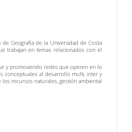
a de Geografía de la Universidad de Costa
que trabajan en temas relacionados con el
dose y promoviendo redes que operen en lo
s conceptuales al desarrollo multi, inter y
 los recursos naturales, gestión ambiental