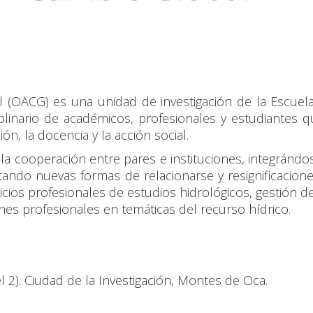
 (OACG) es una unidad de investigación de la Escuel
plinario de académicos, profesionales y estudiantes 
ón, la docencia y la acción social.
r la cooperación entre pares e instituciones, integrán
tando nuevas formas de relacionarse y resignificacione
ios profesionales de estudios hidrológicos, gestión de
es profesionales en temáticas del recurso hídrico.
l 2).
Ciudad de la Investigación, Montes de Oca.