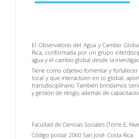
El Observatorio del Agua y Cambio Global
Rica, conformada por un
grupo interdisci
agua y el cambio global desde la investigaci
Tiene como objetivo fomentar y fortalece
local y que interactúen en lo global, apor
transdisciplinario.
También brindamos servic
y gestión de riesgo;
además de capacitacion
Facultad de Ciencias Sociales (Torre E, Nive
Código postal: 2060 San José.
Costa Rica