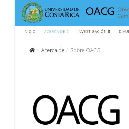
INICIO
ACERCA DE
INVESTIGACIÓN
DIVU
Acerca de
Sobre OACG