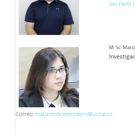
Ver Perfil
M. Sc. Mar
Investiga
Correo:
maria.molinamontero@ucr.ac.cr