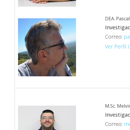
DEA. Pascal
Investiga
Correo:
pa
Ver Perfil
M.Sc. Melvi
Investiga
Correo:
me