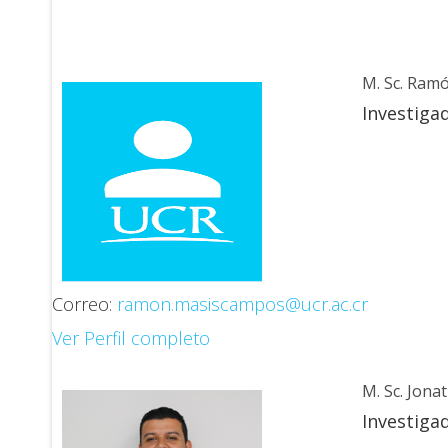
M. Sc. Ram
Investiga
Correo:
ramon.masiscampos@ucr.ac.cr
Ver Perfil completo
M. Sc. Jon
Investiga